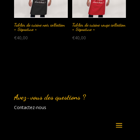
Tablier de cuisine noir collection
Tablier de cuisine rouge collection
« Signature »
« Signature »
€
40,00
€
40,00
Avez-vous des questions ?
Contactez-nous