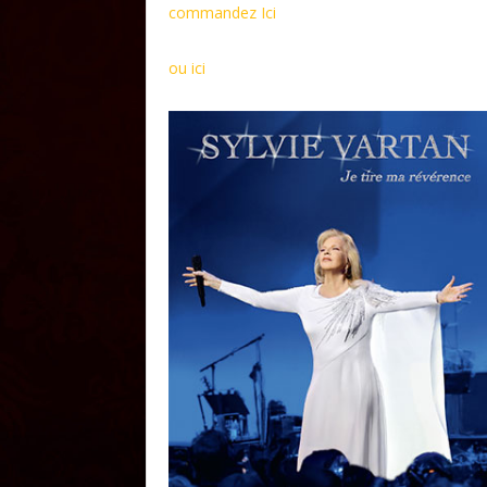
commandez Ici
ou ici