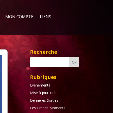
MON COMPTE
LIENS
Recherche
Rubriques
Evènements
Mise à jour ‘club’
Dernières Sorties
Les Grands Moments