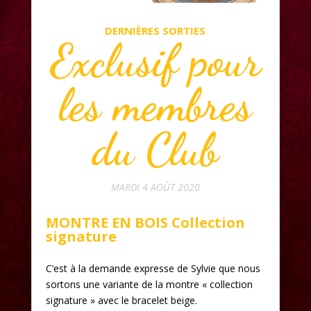
DERNIÈRES SORTIES
Exclusif pour
les membres
du Club
MARDI 4 AOÛT 2020
MONTRE EN BOIS Collection
signature
C’est à la demande expresse de Sylvie que nous
sortons une variante de la montre « collection
signature » avec le bracelet beige.