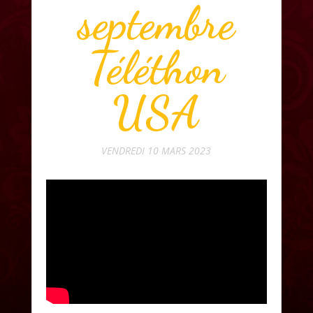
septembre
Téléthon
USA
VENDREDI 10 MARS 2023