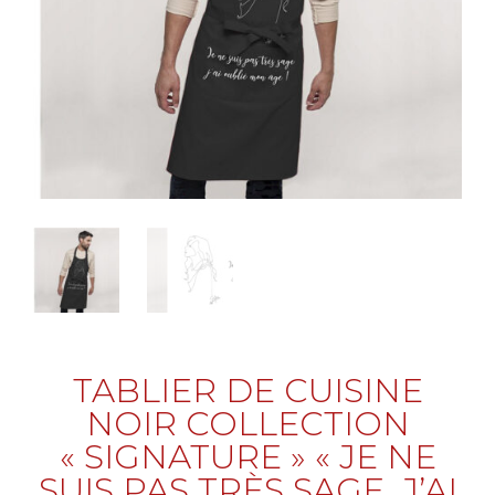
TABLIER DE CUISINE
NOIR COLLECTION
« SIGNATURE » « JE NE
SUIS PAS TRÈS SAGE ,J’AI